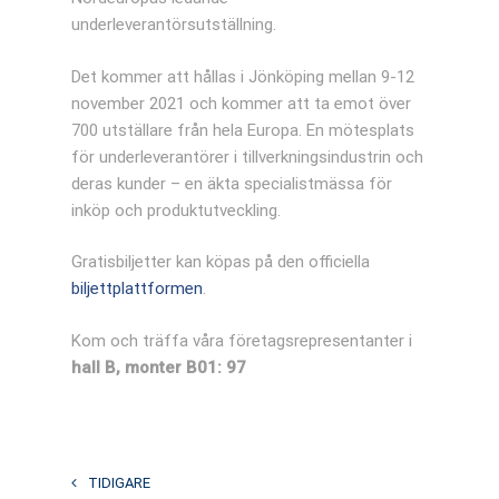
underleverantörsutställning.
Det kommer att hållas i Jönköping mellan 9-12
november 2021 och kommer att ta emot över
700 utställare från hela Europa. En mötesplats
för underleverantörer i tillverkningsindustrin och
deras kunder – en äkta specialistmässa för
inköp och produktutveckling.
Gratisbiljetter kan köpas på den officiella
biljettplattformen
.
Kom och träffa våra företagsrepresentanter i
hall B, monter B01: 97
TIDIGARE