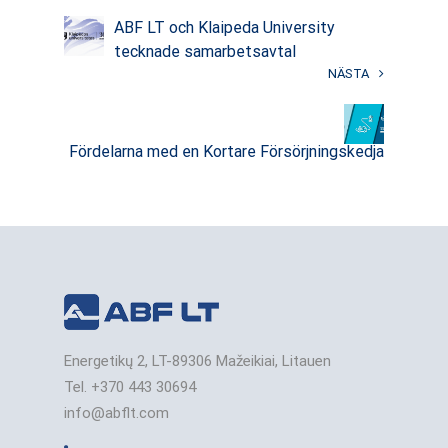
ABF LT och Klaipeda University
tecknade samarbetsavtal
NÄSTA
Fördelarna med en Kortare Försörjningskedja
Energetikų 2, LT-89306 Mažeikiai, Litauen
Tel. +370 443 30694
info@abflt.com