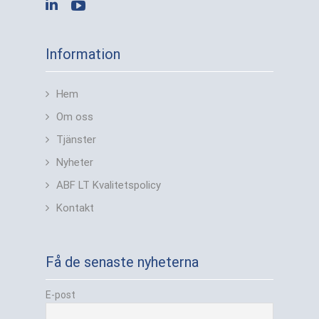
Information
Hem
Om oss
Tjänster
Nyheter
ABF LT Kvalitetspolicy
Kontakt
Få de senaste nyheterna
E-post