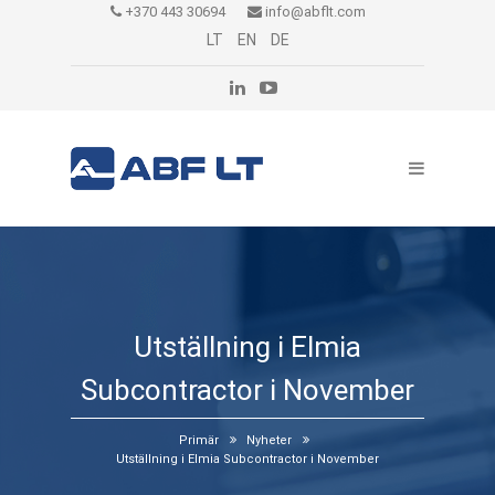
+370 443 30694
info@abflt.com
LT
EN
DE
Utställning i Elmia
Subcontractor i November
Primär
Nyheter
Utställning i Elmia Subcontractor i November