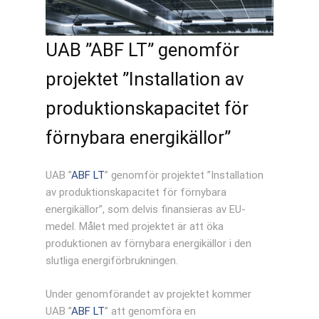
UAB ”ABF LT” genomför
projektet ”Installation av
produktionskapacitet för
förnybara energikällor”
UAB ”
ABF LT
” genomför projektet ”Installation
av produktionskapacitet för förnybara
energikällor”, som delvis finansieras av EU-
medel. Målet med projektet är att öka
produktionen av förnybara energikällor i den
slutliga energiförbrukningen.
Under genomförandet av projektet kommer
UAB ”
ABF LT
” att genomföra en