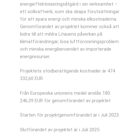
energieffektiviseringsåtgärd i sin verksamhet –
ett solkraftverk, som ska skapa förutsättningar
för att spara energi och minska elkostnaderna.
Genomförandet av projektet kommer också att
bidra till att mildra Litauens påverkan på
klimatförändringar, lösa luftföroreningsproblem
och minska energiberoendet av importerade
energiresurser.
Projektets stödberättigande kostnader är 474
332,60 EUR
Från Europeiska unionens medel anslås 180
246,39 EUR för genomförandet av projektet
Starten för projektgenomförandet är i Juli 2023.
Slutförandet av projektet är i Juli 2025.