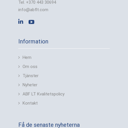
Tel. +370 443 30694
info@abflt.com
Information
Hem
Om oss
Tjänster
Nyheter
ABF LT Kvalitetspolicy
Kontakt
Få de senaste nyheterna