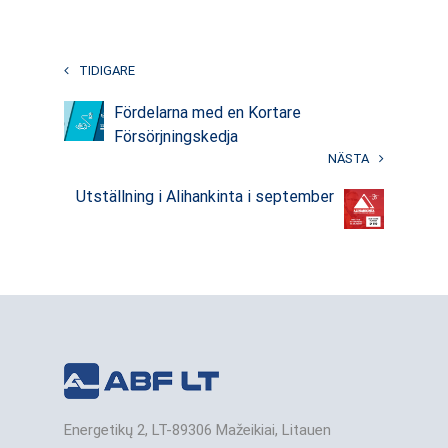
TIDIGARE
Fördelarna med en Kortare
Försörjningskedja
NÄSTA
Utställning i Alihankinta i september
Energetikų 2, LT-89306 Mažeikiai, Litauen